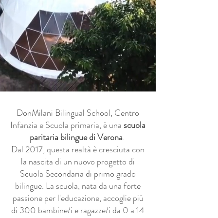
DonMilani Bilingual School, Centro
Infanzia e Scuola primaria, è una
scuola
paritaria bilingue di Verona
.
Dal 2017, questa realtà è cresciuta con
la nascita di un nuovo progetto di
Scuola Secondaria di primo grado
bilingue. La scuola, nata da una forte
passione per l'educazione, accoglie più
di 300 bambine/i e ragazze/i da 0 a 14