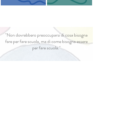
"Non dovrebbero preoccuparsi di cosa bisogna
fare per fare scuola, ma di come bisogna essere
per fare scuola."
La nostra filosofia
Chi siamo
INDIRIZZI MAIL
asilo.bambi@gmail.com
primaria.bambi@gmail.com
secondaria.donmilani@gmail.com